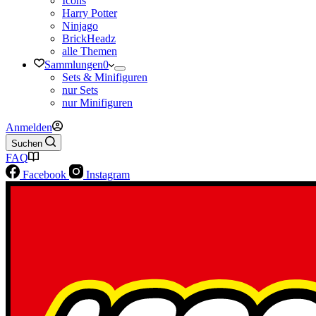
Icons
Harry Potter
Ninjago
BrickHeadz
alle Themen
Sammlungen
0
Sets & Minifiguren
nur Sets
nur Minifiguren
Anmelden
Suchen
FAQ
Facebook
Instagram