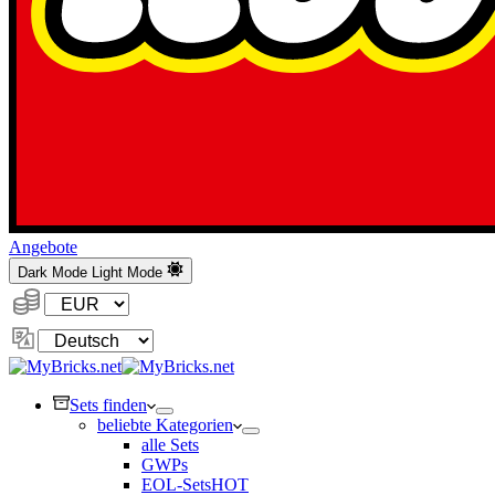
Angebote
Dark Mode
Light Mode
Währung:
Sprache
ändern
Sets finden
beliebte Kategorien
alle Sets
GWPs
EOL-Sets
HOT