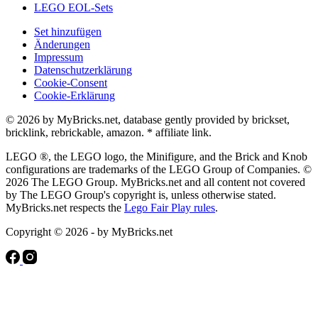
LEGO EOL-Sets
Set hinzufügen
Änderungen
Impressum
Datenschutzerklärung
Cookie-Consent
Cookie-Erklärung
© 2026 by MyBricks.net, database gently provided by brickset,
bricklink, rebrickable, amazon. * affiliate link.
LEGO ®, the LEGO logo, the Minifigure, and the Brick and Knob
configurations are trademarks of the LEGO Group of Companies. ©
2026 The LEGO Group. MyBricks.net and all content not covered
by The LEGO Group's copyright is, unless otherwise stated.
MyBricks.net respects the
Lego Fair Play rules
.
Copyright © 2026 - by MyBricks.net