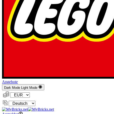
Angebote
Dark Mode
Light Mode
Währung:
Sprache
ändern