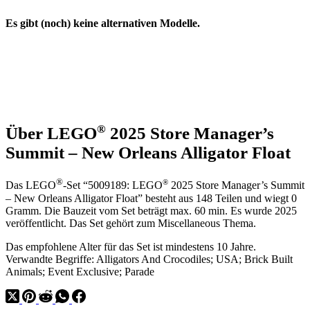
Es gibt (noch) keine alternativen Modelle.
®
Über LEGO
2025 Store Manager’s
Summit – New Orleans Alligator Float
®
®
Das LEGO
-Set “5009189: LEGO
2025 Store Manager’s Summit
– New Orleans Alligator Float” besteht aus 148 Teilen und wiegt 0
Gramm. Die Bauzeit vom Set beträgt max. 60 min. Es wurde 2025
veröffentlicht. Das Set gehört zum Miscellaneous Thema.
Das empfohlene Alter für das Set ist mindestens 10 Jahre.
Verwandte Begriffe: Alligators And Crocodiles; USA; Brick Built
Animals; Event Exclusive; Parade