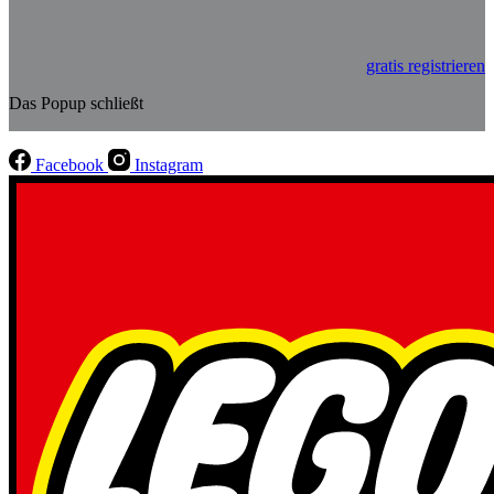
gratis registrieren
Das Popup schließt
Facebook
Instagram