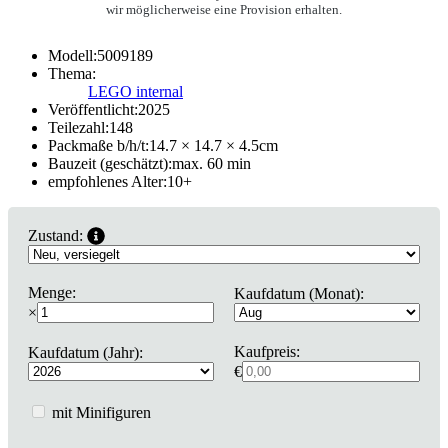
wir möglicherweise eine Provision erhalten.
Modell:
5009189
Thema:
LEGO internal
Veröffentlicht:
2025
Teilezahl:
148
Packmaße b/h/t:
14.7 × 14.7 × 4.5
cm
Bauzeit (geschätzt):
max. 60 min
empfohlenes Alter:
10
+
Zustand:
Menge:
Kaufdatum (Monat):
×
Kaufpreis:
Kaufdatum (Jahr):
€
mit Minifiguren