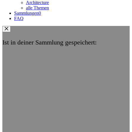
Architecture
alle Themen
Sammlungen
0
FAQ
Ist in deiner Sammlung gespeichert: