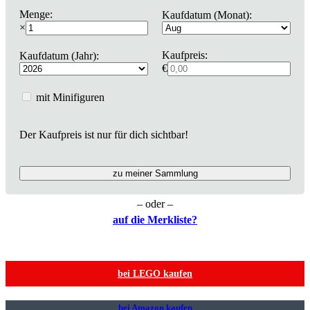
Menge:
Kaufdatum (Monat):
×
Kaufpreis:
Kaufdatum (Jahr):
€
mit Minifiguren
Der Kaufpreis ist nur für dich sichtbar!
zu meiner Sammlung
– oder –
auf die Merkliste?
bei LEGO kaufen
bei Amazon kaufen