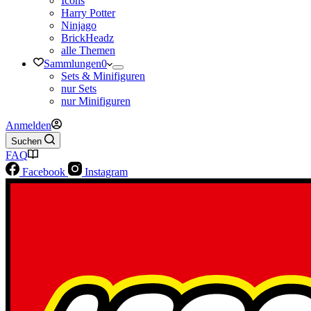
Icons
Harry Potter
Ninjago
BrickHeadz
alle Themen
Sammlungen
0
Sets & Minifiguren
nur Sets
nur Minifiguren
Anmelden
Suchen
FAQ
Facebook
Instagram