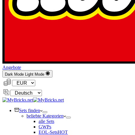
Angebote
Dark Mode
Light Mode
Währung:
Sprache
ändern
Sets finden
beliebte Kategorien
alle Sets
GWPs
EOL-Sets
HOT