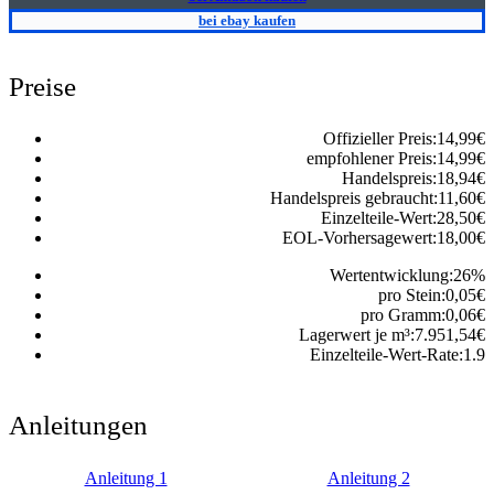
bei ebay kaufen
Preise
Offizieller Preis:
14,99
€
empfohlener Preis:
14,99
€
Handelspreis:
18,94
€
Handelspreis gebraucht:
11,60
€
Einzelteile-Wert:
28,50
€
EOL-Vorhersagewert:
18,00
€
Wertentwicklung:
26
%
pro Stein:
0,05
€
pro Gramm:
0,06
€
Lagerwert je m³:
7.951,54
€
Einzelteile-Wert-Rate:
1.9
Anleitungen
Anleitung 1
Anleitung 2