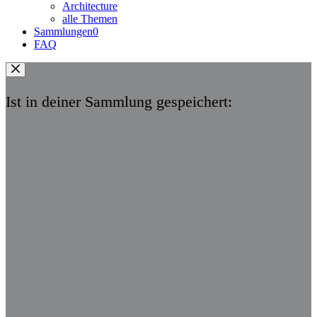
Architecture
alle Themen
Sammlungen
0
FAQ
Ist in deiner Sammlung gespeichert: