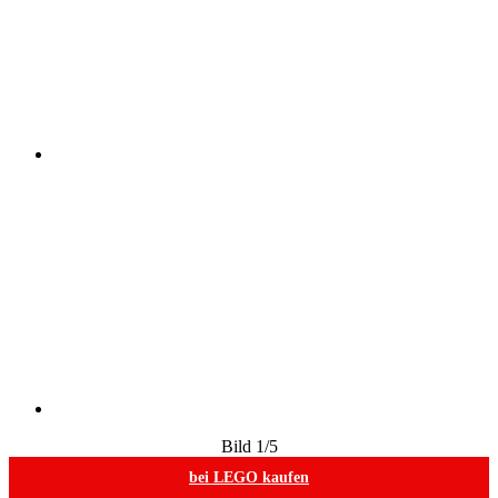
Bild
1
/5
bei LEGO kaufen