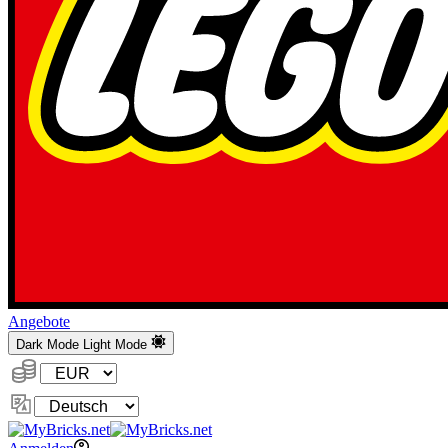
Angebote
Dark Mode
Light Mode
Währung:
Sprache
ändern