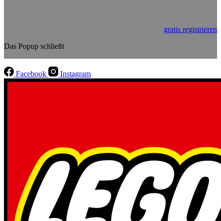
gratis registrieren
Das Popup schließt
Facebook
Instagram