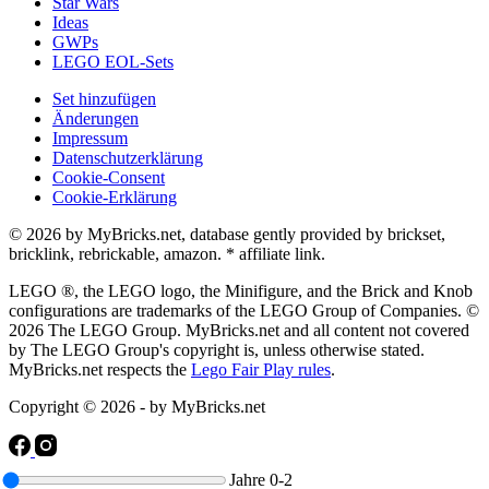
Star Wars
Ideas
GWPs
LEGO EOL-Sets
Set hinzufügen
Änderungen
Impressum
Datenschutzerklärung
Cookie-Consent
Cookie-Erklärung
© 2026 by MyBricks.net, database gently provided by brickset,
bricklink, rebrickable, amazon. * affiliate link.
LEGO ®, the LEGO logo, the Minifigure, and the Brick and Knob
configurations are trademarks of the LEGO Group of Companies. ©
2026 The LEGO Group. MyBricks.net and all content not covered
by The LEGO Group's copyright is, unless otherwise stated.
MyBricks.net respects the
Lego Fair Play rules
.
Copyright © 2026 - by MyBricks.net
Jahre
0-2