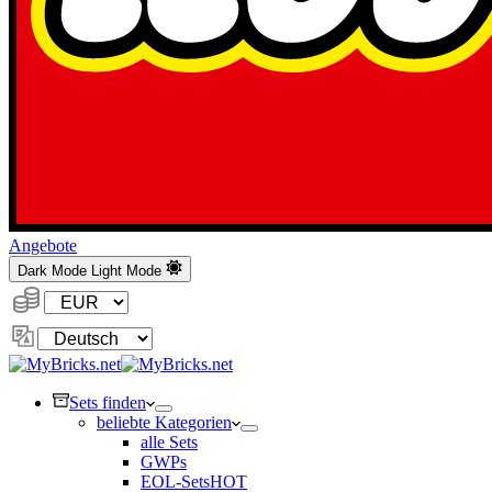
Angebote
Dark Mode
Light Mode
Währung:
Sprache
ändern
Sets finden
beliebte Kategorien
alle Sets
GWPs
EOL-Sets
HOT