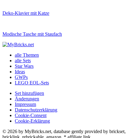
Deko-Klavier mit Katze
Modische Tasche mit Staufach
alle Themen
alle Sets
Star Wars
Ideas
GWPs
LEGO EOL-Sets
Set hinzufügen
Änderungen
Impressum
Datenschutzerklärung
Cookie-Consent
Cookie-Erklärung
© 2026 by MyBricks.net, database gently provided by brickset,
bricklink, rebrickable, amazon. * affiliate link.