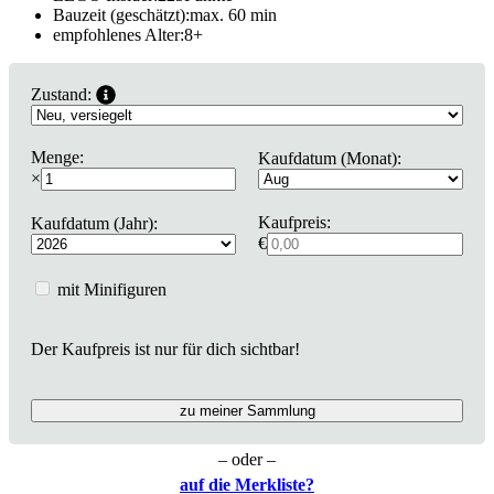
Bauzeit (geschätzt):
max. 60 min
empfohlenes Alter:
8
+
Zustand:
Menge:
Kaufdatum (Monat):
×
Kaufpreis:
Kaufdatum (Jahr):
€
mit Minifiguren
Der Kaufpreis ist nur für dich sichtbar!
zu meiner Sammlung
– oder –
auf die Merkliste?