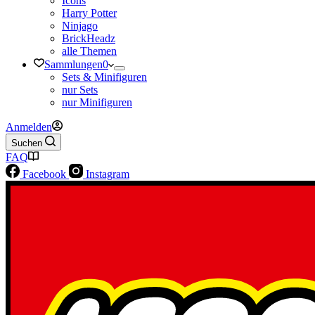
Icons
Harry Potter
Ninjago
BrickHeadz
alle Themen
Sammlungen
0
Sets & Minifiguren
nur Sets
nur Minifiguren
Anmelden
Suchen
FAQ
Facebook
Instagram