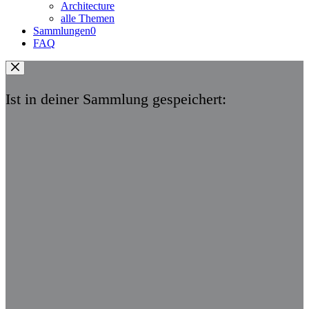
Architecture
alle Themen
Sammlungen
0
FAQ
Ist in deiner Sammlung gespeichert: