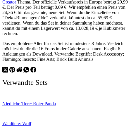
Creator
Thema. Der offizielle Verkaufspreis in Europa beträgt 29,99
€. Der Preis pro Teil beträgt 0,09 €. Wir empfehlen einen Preis von
24,36 € für das gesamte, neue Set. Wenn du die Einzelteile von
“Deko-Blumengemälde” verkaufst, könntest du ca. 55,69 €
verdienen. Wenn du das Set in deiner Sammlung haben möchtest,
kannst du mit einem Lagerwert von ca. 13.028,19 € je Kubikmeter
rechnen.
Das empfohlene Alter für das Set ist mindestens 8 Jahre. Vielleicht
möchtest du dir die 16 Fotos in der Galerie anschauen. Es gibt 6
Anleitungen als Download. Verwandte Begriffe: Desk Accessory;
Flamingo; Insects; Fine Arts; Brick Built Animals
Verwandte Sets
Niedliche Tiere: Roter Panda
Waldtiere: Wolf