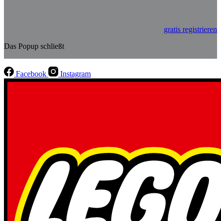
gratis registrieren
Das Popup schließt
Facebook
Instagram