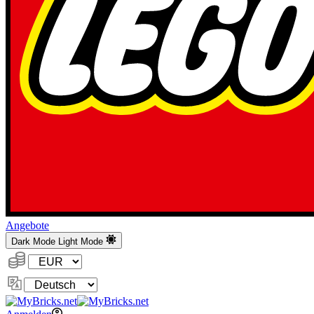
Angebote
Dark Mode
Light Mode
Währung:
Sprache
ändern