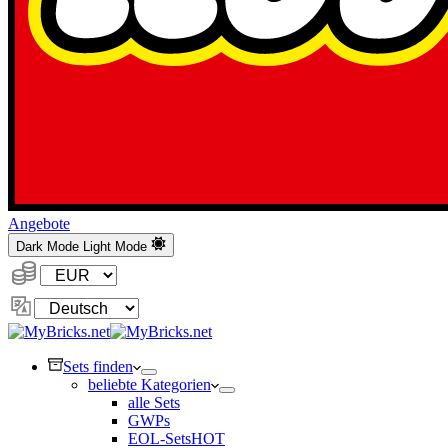
Angebote
Dark Mode
Light Mode
Währung:
Sprache
ändern
Sets finden
beliebte Kategorien
alle Sets
GWPs
EOL-Sets
HOT