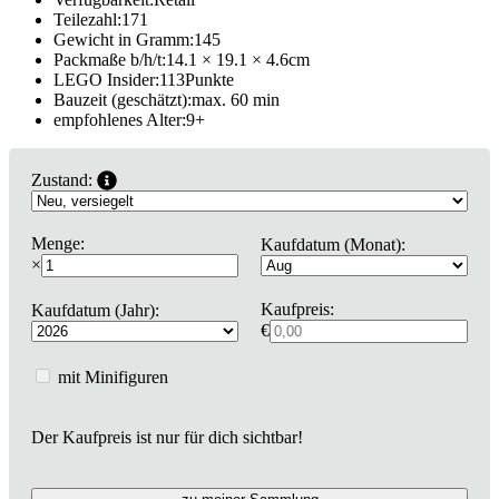
Teilezahl:
171
Gewicht in Gramm:
145
Packmaße b/h/t:
14.1 × 19.1 × 4.6
cm
LEGO Insider:
113
Punkte
Bauzeit (geschätzt):
max. 60 min
empfohlenes Alter:
9
+
Zustand:
Menge:
Kaufdatum (Monat):
×
Kaufpreis:
Kaufdatum (Jahr):
€
mit Minifiguren
Der Kaufpreis ist nur für dich sichtbar!