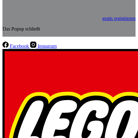
gratis registrieren
Das Popup schließt
Facebook
Instagram