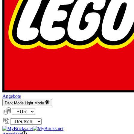
Angebote
Dark Mode
Light Mode
Währung:
Sprache
ändern