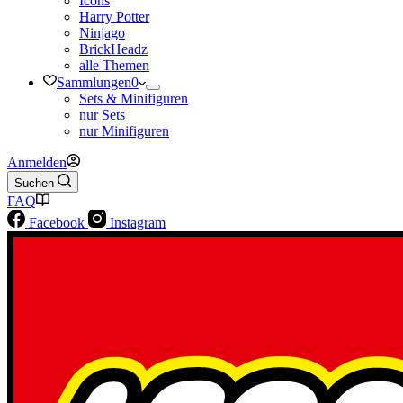
Icons
Harry Potter
Ninjago
BrickHeadz
alle Themen
Sammlungen
0
Sets & Minifiguren
nur Sets
nur Minifiguren
Anmelden
Suchen
FAQ
Facebook
Instagram