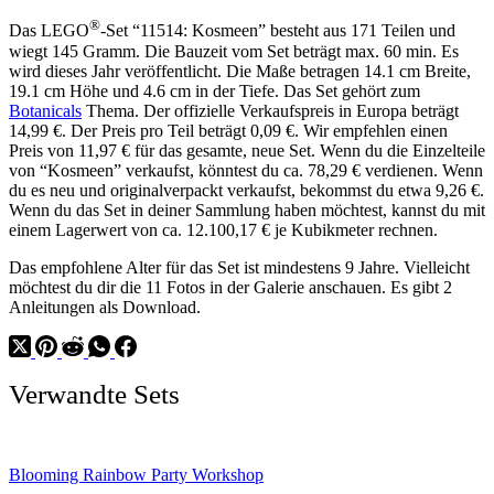
®
Das LEGO
-Set “11514: Kosmeen” besteht aus 171 Teilen und
wiegt 145 Gramm. Die Bauzeit vom Set beträgt max. 60 min. Es
wird dieses Jahr veröffentlicht. Die Maße betragen 14.1 cm Breite,
19.1 cm Höhe und 4.6 cm in der Tiefe. Das Set gehört zum
Botanicals
Thema. Der offizielle Verkaufspreis in Europa beträgt
14,99 €. Der Preis pro Teil beträgt 0,09 €. Wir empfehlen einen
Preis von 11,97 € für das gesamte, neue Set. Wenn du die Einzelteile
von “Kosmeen” verkaufst, könntest du ca. 78,29 € verdienen. Wenn
du es neu und originalverpackt verkaufst, bekommst du etwa 9,26 €.
Wenn du das Set in deiner Sammlung haben möchtest, kannst du mit
einem Lagerwert von ca. 12.100,17 € je Kubikmeter rechnen.
Das empfohlene Alter für das Set ist mindestens 9 Jahre. Vielleicht
möchtest du dir die 11 Fotos in der Galerie anschauen. Es gibt 2
Anleitungen als Download.
Verwandte Sets
Blooming Rainbow Party Workshop