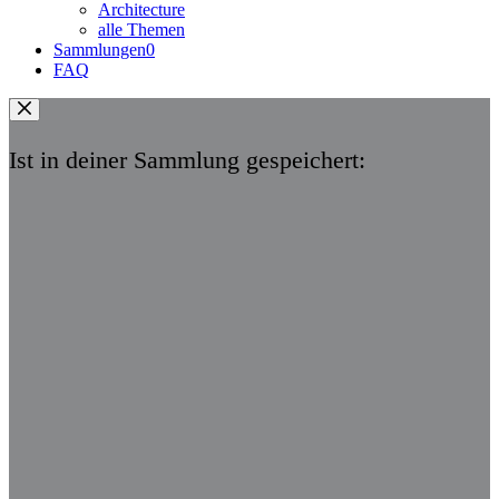
Architecture
alle Themen
Sammlungen
0
FAQ
Ist in deiner Sammlung gespeichert: