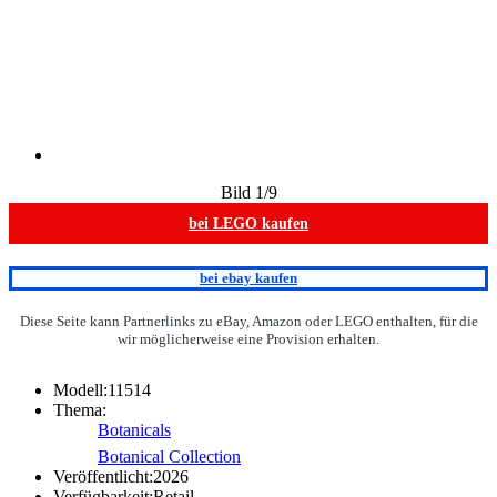
Bild
1
/9
bei LEGO kaufen
bei ebay kaufen
Diese Seite kann Partnerlinks zu eBay, Amazon oder LEGO enthalten, für die
wir möglicherweise eine Provision erhalten.
Modell:
11514
Thema:
Botanicals
Botanical Collection
Veröffentlicht:
2026
Verfügbarkeit:
Retail