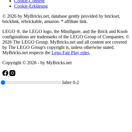
Cookie-Consent
Cookie-Erklärung
© 2026 by MyBricks.net, database gently provided by brickset,
bricklink, rebrickable, amazon. * affiliate link.
LEGO ®, the LEGO logo, the Minifigure, and the Brick and Knob
configurations are trademarks of the LEGO Group of Companies. ©
2026 The LEGO Group. MyBricks.net and all content not covered
by The LEGO Group's copyright is, unless otherwise stated.
MyBricks.net respects the
Lego Fair Play rules
.
Copyright © 2026 - by MyBricks.net
Jahre
0-2