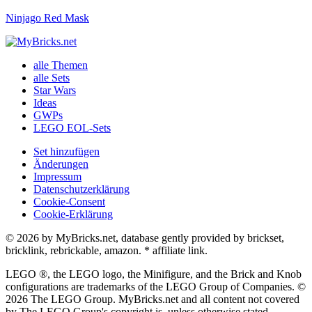
Ninjago Red Mask
alle Themen
alle Sets
Star Wars
Ideas
GWPs
LEGO EOL-Sets
Set hinzufügen
Änderungen
Impressum
Datenschutzerklärung
Cookie-Consent
Cookie-Erklärung
© 2026 by MyBricks.net, database gently provided by brickset,
bricklink, rebrickable, amazon. * affiliate link.
LEGO ®, the LEGO logo, the Minifigure, and the Brick and Knob
configurations are trademarks of the LEGO Group of Companies. ©
2026 The LEGO Group. MyBricks.net and all content not covered
by The LEGO Group's copyright is, unless otherwise stated.