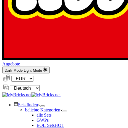
Angebote
Dark Mode
Light Mode
Währung:
Sprache
ändern
Sets finden
beliebte Kategorien
alle Sets
GWPs
EOL-Sets
HOT