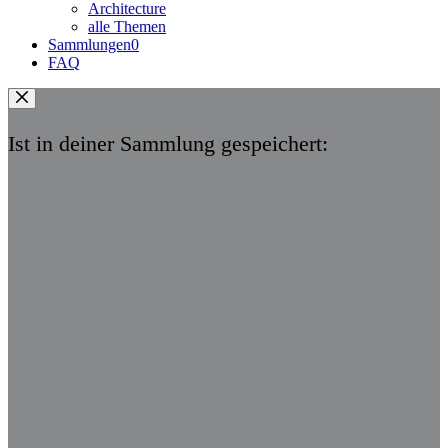
Architecture
alle Themen
Sammlungen
0
FAQ
Ist in deiner Sammlung gespeichert: