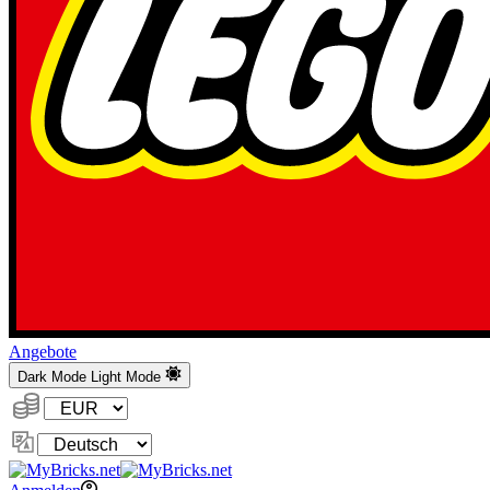
Angebote
Dark Mode
Light Mode
Währung:
Sprache
ändern