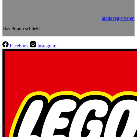
gratis registrieren
Das Popup schließt
Facebook
Instagram