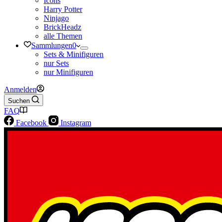
Icons
Harry Potter
Ninjago
BrickHeadz
alle Themen
Sammlungen
0
Sets & Minifiguren
nur Sets
nur Minifiguren
Anmelden
Suchen
FAQ
Facebook
Instagram