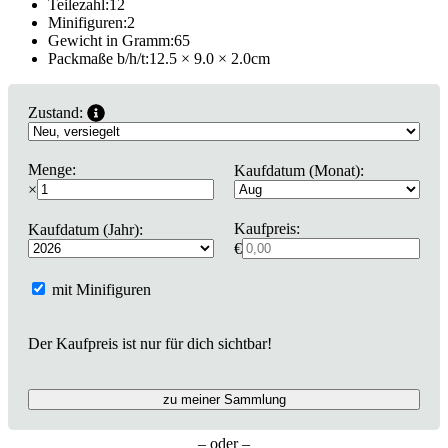
Teilezahl:
12
Minifiguren:
2
Gewicht in Gramm:
65
Packmaße b/h/t:
12.5 × 9.0 × 2.0
cm
Zustand:
Menge:
Kaufdatum (Monat):
×
Kaufpreis:
Kaufdatum (Jahr):
€
mit Minifiguren
Der Kaufpreis ist nur für dich sichtbar!
zu meiner Sammlung
– oder –