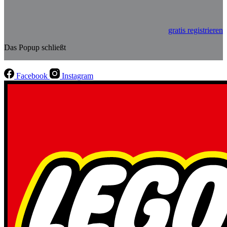
gratis registrieren
Das Popup schließt
Facebook
Instagram