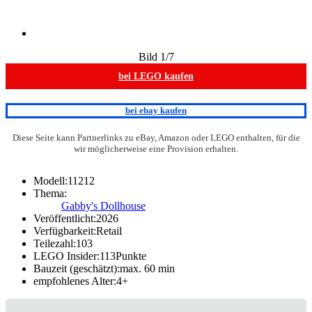
Bild
1
/7
bei LEGO kaufen
bei ebay kaufen
Diese Seite kann Partnerlinks zu eBay, Amazon oder LEGO enthalten, für die
wir möglicherweise eine Provision erhalten.
Modell:
11212
Thema:
Gabby's Dollhouse
Veröffentlicht:
2026
Verfügbarkeit:
Retail
Teilezahl:
103
LEGO Insider:
113
Punkte
Bauzeit (geschätzt):
max. 60 min
empfohlenes Alter:
4
+