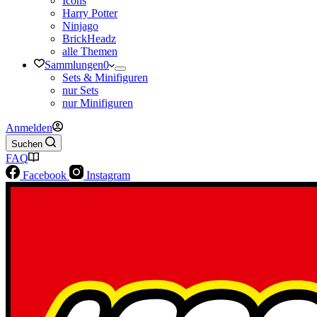
Icons
Harry Potter
Ninjago
BrickHeadz
alle Themen
Sammlungen
0
Sets & Minifiguren
nur Sets
nur Minifiguren
Anmelden
Suchen
FAQ
Facebook
Instagram