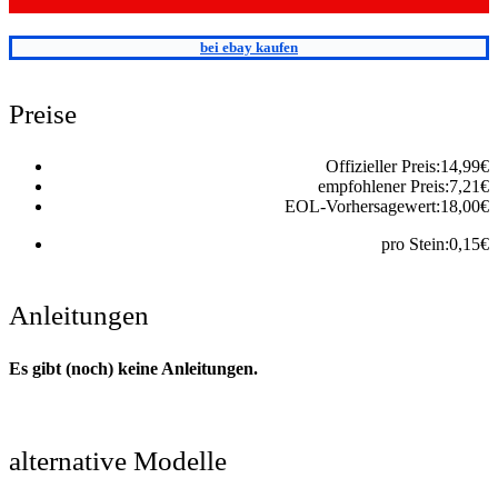
bei ebay kaufen
Preise
Offizieller Preis:
14,99
€
empfohlener Preis:
7,21
€
EOL-Vorhersagewert:
18,00
€
pro Stein:
0,15
€
Anleitungen
Es gibt (noch) keine Anleitungen.
alternative Modelle