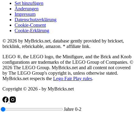
Set hinzufügen
Änderungen
Impressum
Datenschutzerklärung
Cookie-Consent
Cookie-Erklärung
© 2026 by MyBricks.net, database gently provided by brickset,
bricklink, rebrickable, amazon. * affiliate link.
LEGO ®, the LEGO logo, the Minifigure, and the Brick and Knob
configurations are trademarks of the LEGO Group of Companies. ©
2026 The LEGO Group. MyBricks.net and all content not covered
by The LEGO Group's copyright is, unless otherwise stated.
MyBricks.net respects the
Lego Fair Play rules
.
Copyright © 2026 - by MyBricks.net
Jahre
0-2