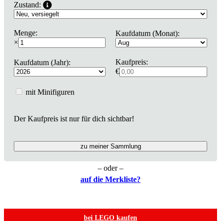
Zustand:
Menge:
Kaufdatum (Monat):
×
Kaufpreis:
Kaufdatum (Jahr):
€
mit Minifiguren
Der Kaufpreis ist nur für dich sichtbar!
zu meiner Sammlung
– oder –
auf die Merkliste?
bei LEGO kaufen