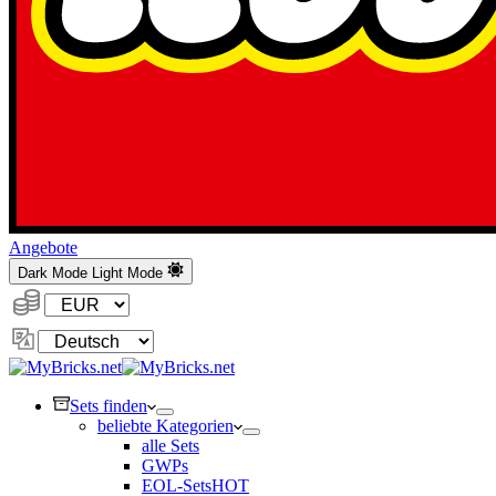
Angebote
Dark Mode
Light Mode
Währung:
Sprache
ändern
Sets finden
beliebte Kategorien
alle Sets
GWPs
EOL-Sets
HOT