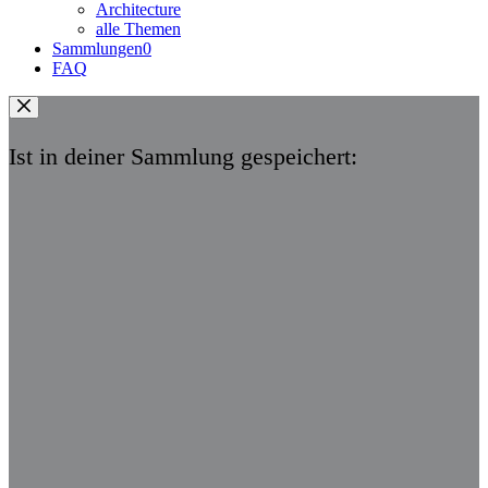
Architecture
alle Themen
Sammlungen
0
FAQ
Ist in deiner Sammlung gespeichert: