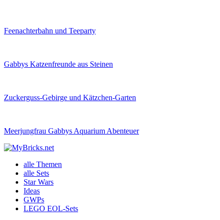
Feenachterbahn und Teeparty
Gabbys Katzenfreunde aus Steinen
Zuckerguss-Gebirge und Kätzchen-Garten
Meerjungfrau Gabbys Aquarium Abenteuer
alle Themen
alle Sets
Star Wars
Ideas
GWPs
LEGO EOL-Sets