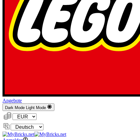
Angebote
Dark Mode
Light Mode
Währung:
Sprache
ändern