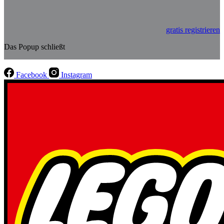
gratis registrieren
Das Popup schließt
Facebook
Instagram