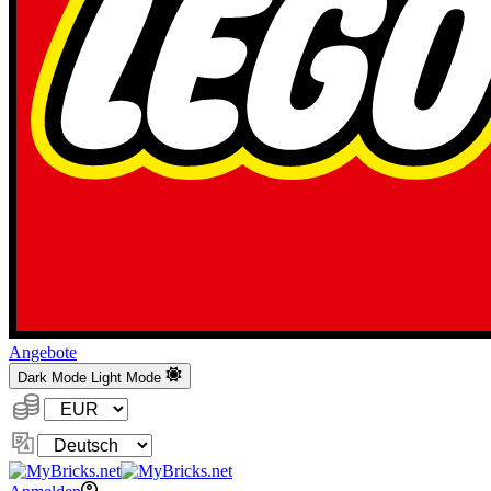
Angebote
Dark Mode
Light Mode
Währung:
Sprache
ändern