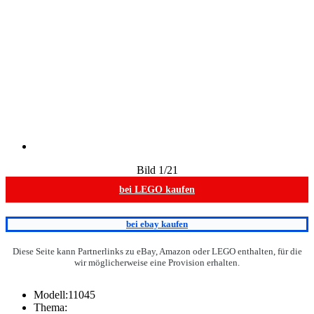
Bild
1
/21
bei LEGO kaufen
bei ebay kaufen
Diese Seite kann Partnerlinks zu eBay, Amazon oder LEGO enthalten, für die
wir möglicherweise eine Provision erhalten.
Modell:
11045
Thema: