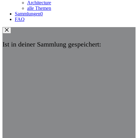
Architecture
alle Themen
Sammlungen
0
FAQ
Ist in deiner Sammlung gespeichert: