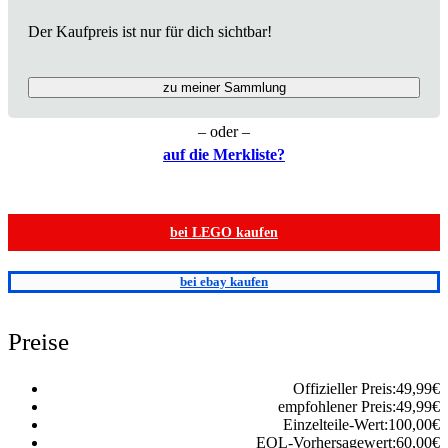
Der Kaufpreis ist nur für dich sichtbar!
zu meiner Sammlung
– oder –
auf die Merkliste?
bei LEGO kaufen
bei ebay kaufen
Preise
Offizieller Preis:
49,99
€
empfohlener Preis:
49,99
€
Einzelteile-Wert:
100,00
€
EOL-Vorhersagewert:
60,00
€