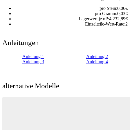
pro Stein:
0,06
€
pro Gramm:
0,03
€
Lagerwert je m³:
4.232,89
€
Einzelteile-Wert-Rate:
2
Anleitungen
Anleitung 1
Anleitung 2
Anleitung 3
Anleitung 4
alternative Modelle