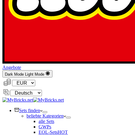
Angebote
Dark Mode
Light Mode
Währung:
Sprache
ändern
Sets finden
beliebte Kategorien
alle Sets
GWPs
EOL-Sets
HOT