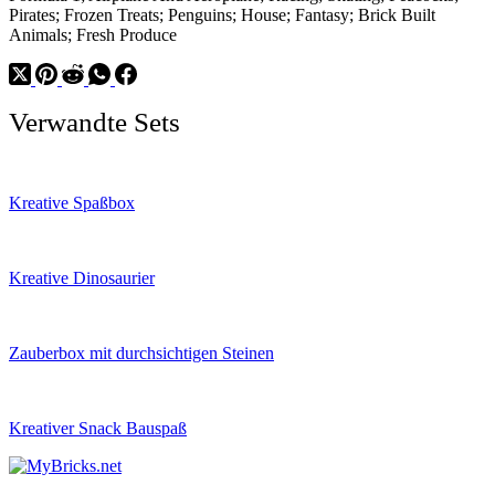
Pirates; Frozen Treats; Penguins; House; Fantasy; Brick Built
Animals; Fresh Produce
Verwandte Sets
Kreative Spaßbox
Kreative Dinosaurier
Zauberbox mit durchsichtigen Steinen
Kreativer Snack Bauspaß