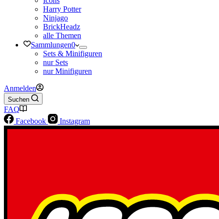
Icons
Harry Potter
Ninjago
BrickHeadz
alle Themen
Sammlungen
0
Sets & Minifiguren
nur Sets
nur Minifiguren
Anmelden
Suchen
FAQ
Facebook
Instagram