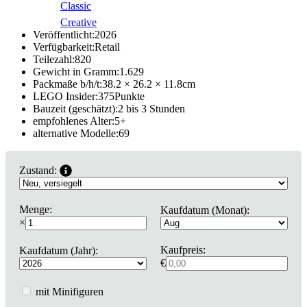
Classic
Creative
Veröffentlicht:
2026
Verfügbarkeit:
Retail
Teilezahl:
820
Gewicht in Gramm:
1.629
Packmaße b/h/t:
38.2 × 26.2 × 11.8
cm
LEGO Insider:
375
Punkte
Bauzeit (geschätzt):
2 bis 3 Stunden
empfohlenes Alter:
5
+
alternative Modelle:
69
Zustand:
Menge:
Kaufdatum (Monat):
×
Kaufpreis:
Kaufdatum (Jahr):
€
mit Minifiguren