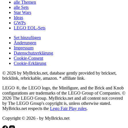
alle Themen
alle Sets
Star Wars
Ideas
GWPs
LEGO EOL-Sets
Set hinzufügen
Änderungen
Impressum
Datenschutzerklärung
Cookie-Consent
Cookie-Erklärung
© 2026 by MyBricks.net, database gently provided by brickset,
bricklink, rebrickable, amazon. * affiliate link.
LEGO ®, the LEGO logo, the Minifigure, and the Brick and Knob
configurations are trademarks of the LEGO Group of Companies. ©
2026 The LEGO Group. MyBricks.net and all content not covered
by The LEGO Group's copyright is, unless otherwise stated.
MyBricks.net respects the
Lego Fair Play rules
.
Copyright © 2026 - by MyBricks.net