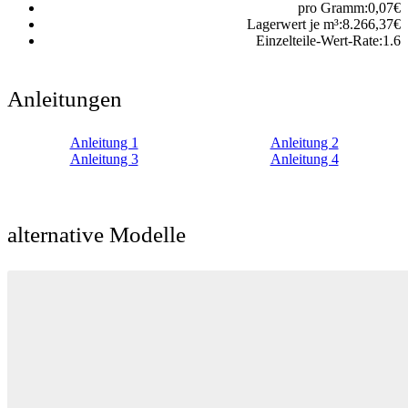
pro Gramm:
0,07
€
Lagerwert je m³:
8.266,37
€
Einzelteile-Wert-Rate:
1.6
Anleitungen
Anleitung 1
Anleitung 2
Anleitung 3
Anleitung 4
alternative Modelle