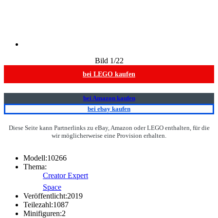
Bild
1
/22
bei LEGO kaufen
bei Amazon kaufen
bei ebay kaufen
Diese Seite kann Partnerlinks zu eBay, Amazon oder LEGO enthalten, für die
wir möglicherweise eine Provision erhalten.
Modell:
10266
Thema:
Creator Expert
Space
Veröffentlicht:
2019
Teilezahl:
1087
Minifiguren:
2