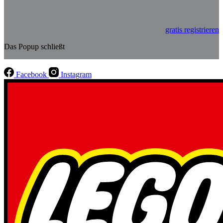
gratis registrieren
Das Popup schließt
Facebook
Instagram