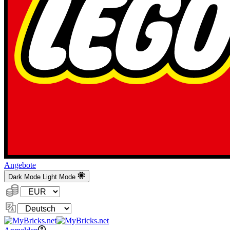
Angebote
Dark Mode
Light Mode
Währung:
Sprache
ändern