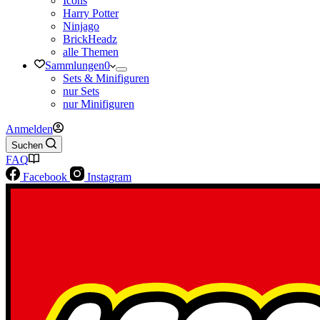
Icons
Harry Potter
Ninjago
BrickHeadz
alle Themen
Sammlungen
0
Sets & Minifiguren
nur Sets
nur Minifiguren
Anmelden
Suchen
FAQ
Facebook
Instagram