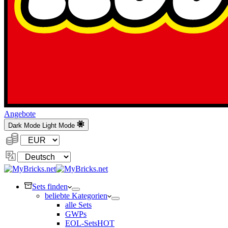
Angebote
Dark Mode
Light Mode
Währung:
Sprache
ändern
Sets finden
beliebte Kategorien
alle Sets
GWPs
EOL-Sets
HOT