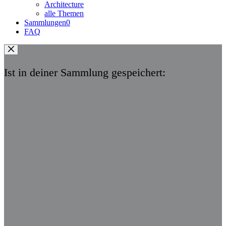
Architecture
alle Themen
Sammlungen
0
FAQ
Ist in deiner Sammlung gespeichert: