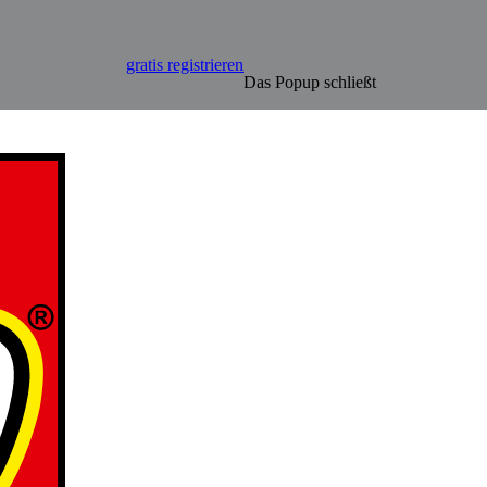
gratis registrieren
Das Popup schließt