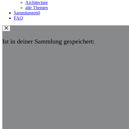
Architecture
alle Themen
Sammlungen
0
FAQ
Ist in deiner Sammlung gespeichert: