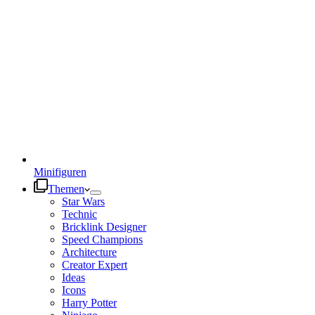
Minifiguren
Themen
Star Wars
Technic
Bricklink Designer
Speed Champions
Architecture
Creator Expert
Ideas
Icons
Harry Potter