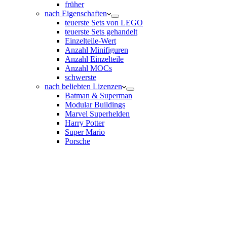
früher
nach Eigenschaften
teuerste Sets von LEGO
teuerste Sets gehandelt
Einzelteile-Wert
Anzahl Minifiguren
Anzahl Einzelteile
Anzahl MOCs
schwerste
nach beliebten Lizenzen
Batman & Superman
Modular Buildings
Marvel Superhelden
Harry Potter
Super Mario
Porsche