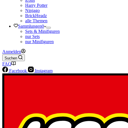
Icons
Harry Potter
Ninjago
BrickHeadz
alle Themen
Sammlungen
0
Sets & Minifiguren
nur Sets
nur Minifiguren
Anmelden
Suchen
FAQ
Facebook
Instagram