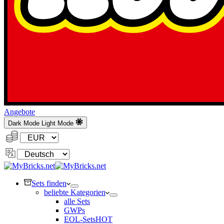
Angebote
Dark Mode
Light Mode
Währung:
Sprache
ändern
Sets finden
beliebte Kategorien
alle Sets
GWPs
EOL-Sets
HOT