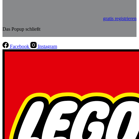
gratis registrieren
Das Popup schließt
Facebook
Instagram