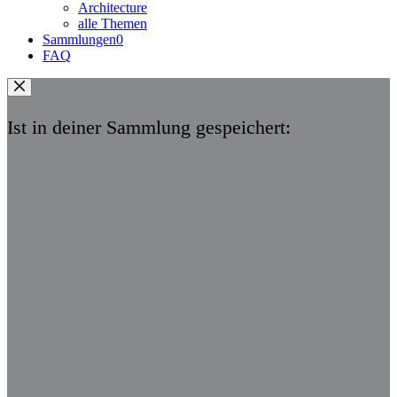
Architecture
alle Themen
Sammlungen
0
FAQ
Ist in deiner Sammlung gespeichert: