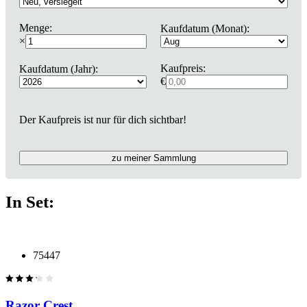
Menge:
Kaufdatum (Monat):
×
Kaufpreis:
Kaufdatum (Jahr):
€
Der Kaufpreis ist nur für dich sichtbar!
zu meiner Sammlung
In Set:
75447
Razor Crest