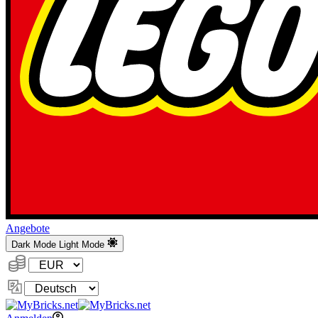
Angebote
Dark Mode
Light Mode
Währung:
Sprache
ändern