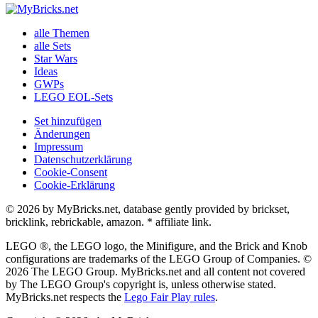
alle Themen
alle Sets
Star Wars
Ideas
GWPs
LEGO EOL-Sets
Set hinzufügen
Änderungen
Impressum
Datenschutzerklärung
Cookie-Consent
Cookie-Erklärung
© 2026 by MyBricks.net, database gently provided by brickset,
bricklink, rebrickable, amazon. * affiliate link.
LEGO ®, the LEGO logo, the Minifigure, and the Brick and Knob
configurations are trademarks of the LEGO Group of Companies. ©
2026 The LEGO Group. MyBricks.net and all content not covered
by The LEGO Group's copyright is, unless otherwise stated.
MyBricks.net respects the
Lego Fair Play rules
.