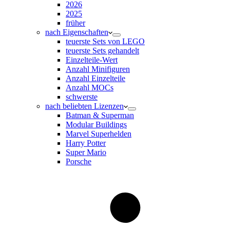
2026
2025
früher
nach Eigenschaften
teuerste Sets von LEGO
teuerste Sets gehandelt
Einzelteile-Wert
Anzahl Minifiguren
Anzahl Einzelteile
Anzahl MOCs
schwerste
nach beliebten Lizenzen
Batman & Superman
Modular Buildings
Marvel Superhelden
Harry Potter
Super Mario
Porsche