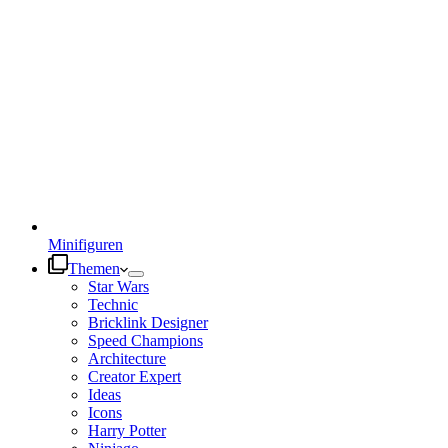
Minifiguren
Themen
Star Wars
Technic
Bricklink Designer
Speed Champions
Architecture
Creator Expert
Ideas
Icons
Harry Potter