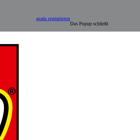
gratis registrieren
Das Popup schließt