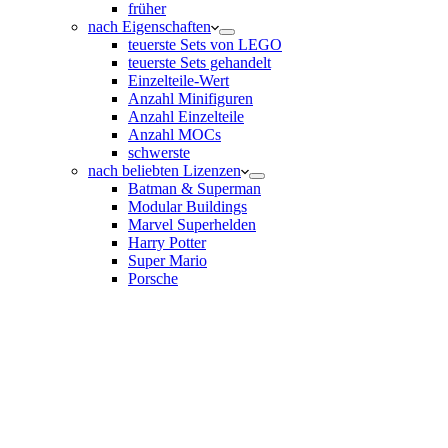
früher
nach Eigenschaften
teuerste Sets von LEGO
teuerste Sets gehandelt
Einzelteile-Wert
Anzahl Minifiguren
Anzahl Einzelteile
Anzahl MOCs
schwerste
nach beliebten Lizenzen
Batman & Superman
Modular Buildings
Marvel Superhelden
Harry Potter
Super Mario
Porsche