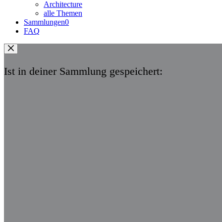
Architecture
alle Themen
Sammlungen
0
FAQ
Ist in deiner Sammlung gespeichert: