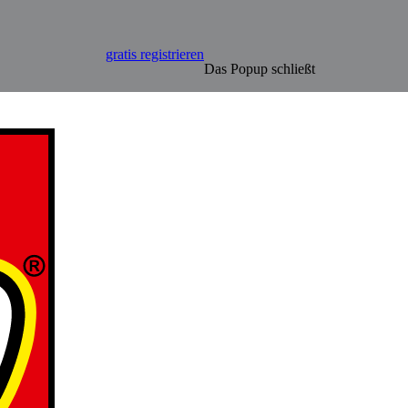
gratis registrieren
Das Popup schließt