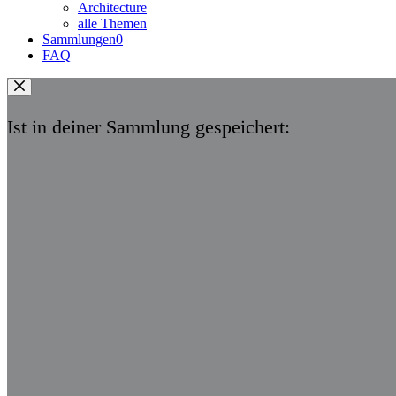
Architecture
alle Themen
Sammlungen
0
FAQ
Ist in deiner Sammlung gespeichert: