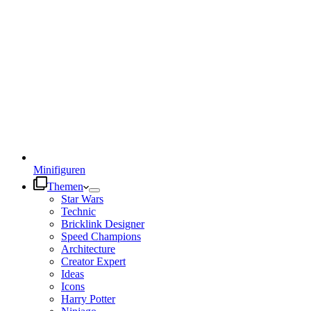
Minifiguren
Themen
Star Wars
Technic
Bricklink Designer
Speed Champions
Architecture
Creator Expert
Ideas
Icons
Harry Potter