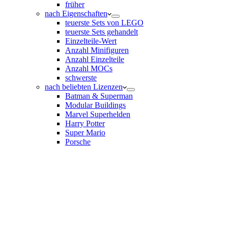
früher
nach Eigenschaften
teuerste Sets von LEGO
teuerste Sets gehandelt
Einzelteile-Wert
Anzahl Minifiguren
Anzahl Einzelteile
Anzahl MOCs
schwerste
nach beliebten Lizenzen
Batman & Superman
Modular Buildings
Marvel Superhelden
Harry Potter
Super Mario
Porsche