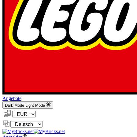
Angebote
Dark Mode
Light Mode
Währung:
Sprache
ändern