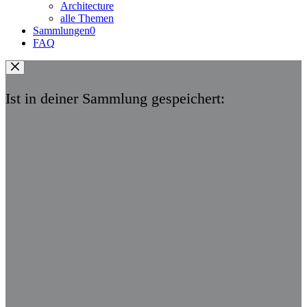
Architecture
alle Themen
Sammlungen
0
FAQ
Ist in deiner Sammlung gespeichert: