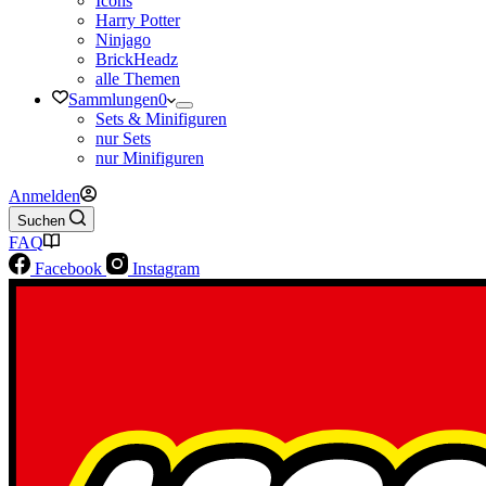
Icons
Harry Potter
Ninjago
BrickHeadz
alle Themen
Sammlungen
0
Sets & Minifiguren
nur Sets
nur Minifiguren
Anmelden
Suchen
FAQ
Facebook
Instagram