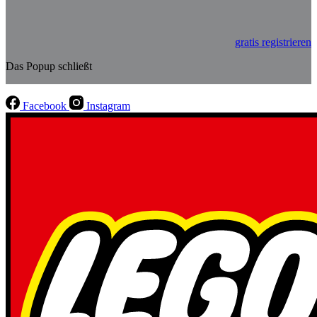
gratis registrieren
Das Popup schließt
Facebook
Instagram