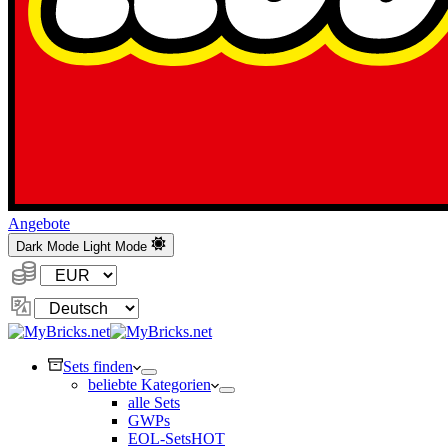
Angebote
Dark Mode
Light Mode
Währung:
Sprache
ändern
Sets finden
beliebte Kategorien
alle Sets
GWPs
EOL-Sets
HOT