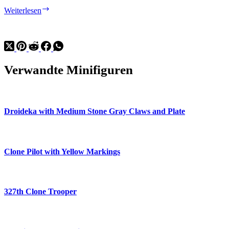
Der Crimson
Weiterlesen
Firehawk
Verwandte Minifiguren
Droideka with Medium Stone Gray Claws and Plate
Clone Pilot with Yellow Markings
327th Clone Trooper