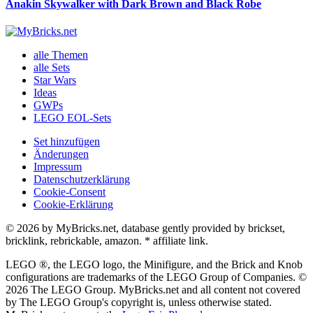
Anakin Skywalker with Dark Brown and Black Robe
alle Themen
alle Sets
Star Wars
Ideas
GWPs
LEGO EOL-Sets
Set hinzufügen
Änderungen
Impressum
Datenschutzerklärung
Cookie-Consent
Cookie-Erklärung
© 2026 by MyBricks.net, database gently provided by brickset,
bricklink, rebrickable, amazon. * affiliate link.
LEGO ®, the LEGO logo, the Minifigure, and the Brick and Knob
configurations are trademarks of the LEGO Group of Companies. ©
2026 The LEGO Group. MyBricks.net and all content not covered
by The LEGO Group's copyright is, unless otherwise stated.