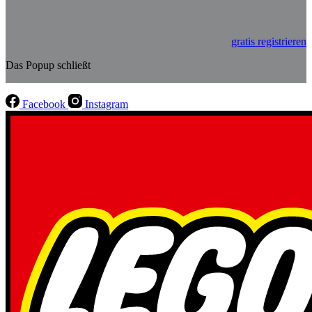
gratis registrieren
Das Popup schließt
Facebook
Instagram