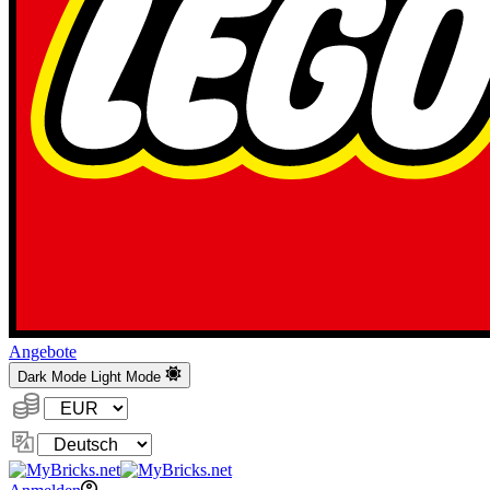
Angebote
Dark Mode
Light Mode
Währung:
Sprache
ändern