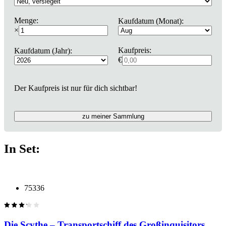
Menge:
Kaufdatum (Monat):
×
Kaufpreis:
Kaufdatum (Jahr):
€
Der Kaufpreis ist nur für dich sichtbar!
zu meiner Sammlung
In Set:
75336
Die Scythe – Transportschiff des Großinquisitors