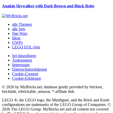
Anakin Skywalker with Dark Brown and Black Robe
alle Themen
alle Sets
Star Wars
Ideas
GWPs
LEGO EOL-Sets
Set hinzufügen
Änderungen
Impressum
Datenschutzerklärung
Cookie-Consent
Cookie-Erklärung
© 2026 by MyBricks.net, database gently provided by brickset,
bricklink, rebrickable, amazon. * affiliate link.
LEGO ®, the LEGO logo, the Minifigure, and the Brick and Knob
configurations are trademarks of the LEGO Group of Companies. ©
2026 The LEGO Group. MyBricks.net and all content not covered