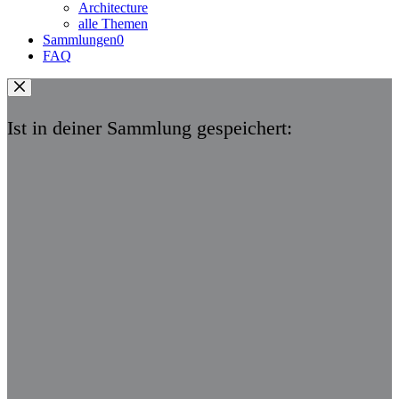
Architecture
alle Themen
Sammlungen
0
FAQ
Ist in deiner Sammlung gespeichert: