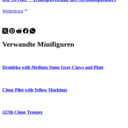
Die
Weiterlesen
Scythe
–
Transportschiff
des
Großinquisitors
Verwandte Minifiguren
Droideka with Medium Stone Gray Claws and Plate
Clone Pilot with Yellow Markings
327th Clone Trooper