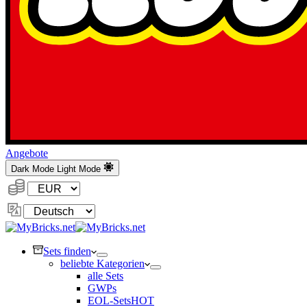
Angebote
Dark Mode
Light Mode
Währung:
Sprache
ändern
Sets finden
beliebte Kategorien
alle Sets
GWPs
EOL-Sets
HOT