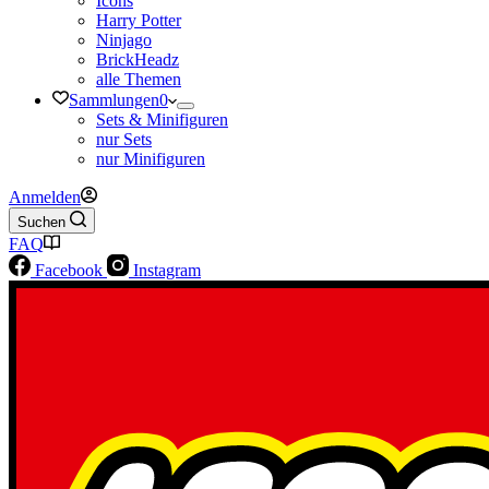
Icons
Harry Potter
Ninjago
BrickHeadz
alle Themen
Sammlungen
0
Sets & Minifiguren
nur Sets
nur Minifiguren
Anmelden
Suchen
FAQ
Facebook
Instagram