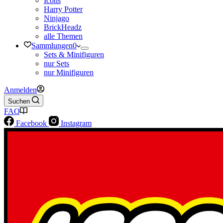
Icons
Harry Potter
Ninjago
BrickHeadz
alle Themen
Sammlungen
0
Sets & Minifiguren
nur Sets
nur Minifiguren
Anmelden
Suchen
FAQ
Facebook
Instagram