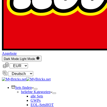
Angebote
Dark Mode
Light Mode
Währung:
Sprache
ändern
Sets finden
beliebte Kategorien
alle Sets
GWPs
EOL-Sets
HOT