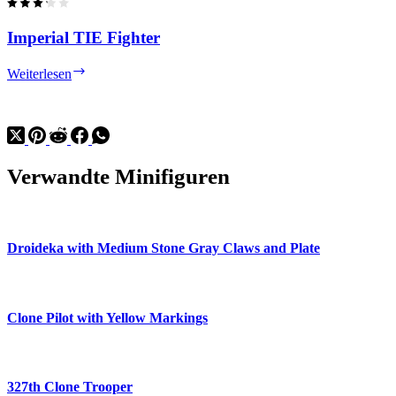
Imperial TIE Fighter
Imperial
Weiterlesen
TIE
Fighter
Verwandte Minifiguren
Droideka with Medium Stone Gray Claws and Plate
Clone Pilot with Yellow Markings
327th Clone Trooper