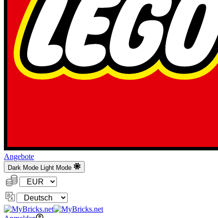
Angebote
Dark Mode
Light Mode
Währung:
Sprache
ändern