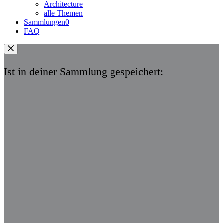
Architecture
alle Themen
Sammlungen
0
FAQ
Ist in deiner Sammlung gespeichert: