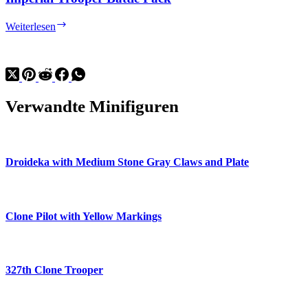
Imperial
Weiterlesen
Trooper
Battle
Pack
Verwandte Minifiguren
Droideka with Medium Stone Gray Claws and Plate
Clone Pilot with Yellow Markings
327th Clone Trooper