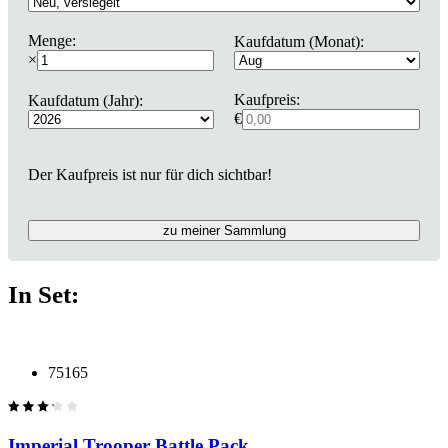
Menge:
Kaufdatum (Monat):
×
Kaufpreis:
Kaufdatum (Jahr):
€
Der Kaufpreis ist nur für dich sichtbar!
zu meiner Sammlung
In Set:
75165
Imperial Trooper Battle Pack