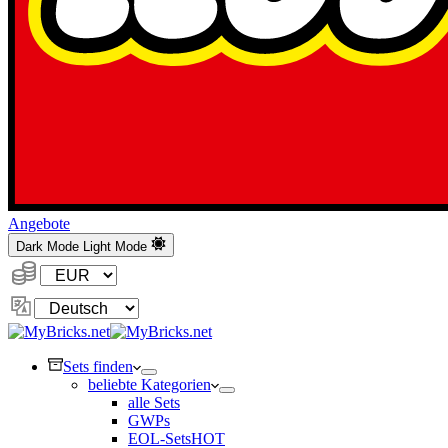
Angebote
Dark Mode
Light Mode
Währung:
Sprache
ändern
Sets finden
beliebte Kategorien
alle Sets
GWPs
EOL-Sets
HOT