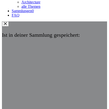
Architecture
alle Themen
Sammlungen
0
FAQ
Ist in deiner Sammlung gespeichert: