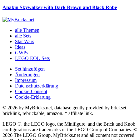
Anakin Skywalker with Dark Brown and Black Robe
alle Themen
alle Sets
Star Wars
Ideas
GWPs
LEGO EOL-Sets
Set hinzufügen
Änderungen
Impressum
Datenschutzerklärung
Cookie-Consent
Cookie-Erklärung
© 2026 by MyBricks.net, database gently provided by brickset,
bricklink, rebrickable, amazon. * affiliate link.
LEGO ®, the LEGO logo, the Minifigure, and the Brick and Knob
configurations are trademarks of the LEGO Group of Companies. ©
2026 The LEGO Group. MyBricks.net and all content not covered