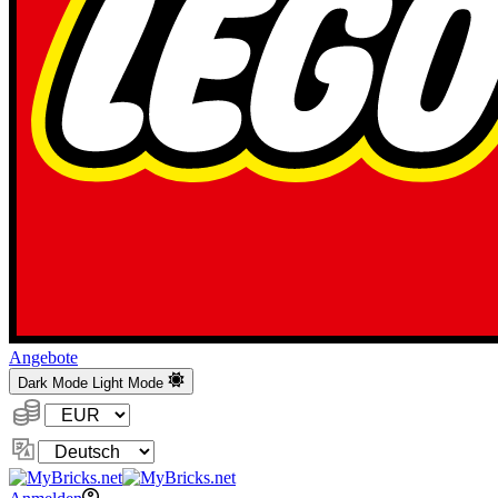
Angebote
Dark Mode
Light Mode
Währung:
Sprache
ändern