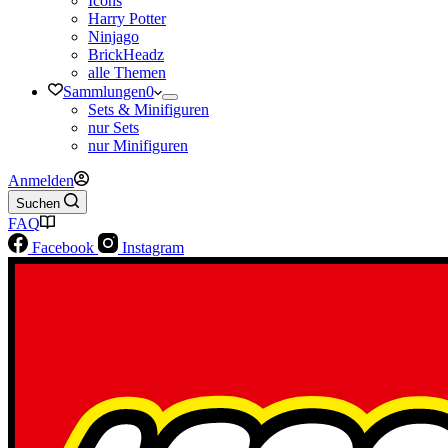
Icons
Harry Potter
Ninjago
BrickHeadz
alle Themen
Sammlungen
0
Sets & Minifiguren
nur Sets
nur Minifiguren
Anmelden
Suchen
FAQ
Facebook
Instagram