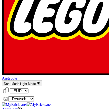
Angebote
Dark Mode
Light Mode
Währung:
Sprache
ändern