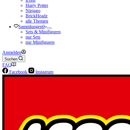
Icons
Harry Potter
Ninjago
BrickHeadz
alle Themen
Sammlungen
0
Sets & Minifiguren
nur Sets
nur Minifiguren
Anmelden
Suchen
FAQ
Facebook
Instagram