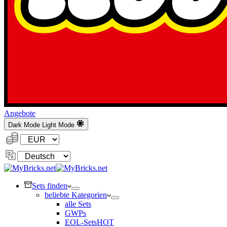
Angebote
Dark Mode
Light Mode
Währung:
Sprache
ändern
Sets finden
beliebte Kategorien
alle Sets
GWPs
EOL-Sets
HOT