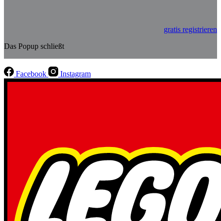
gratis registrieren
Das Popup schließt
Facebook
Instagram