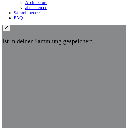
Architecture
alle Themen
Sammlungen
0
FAQ
Ist in deiner Sammlung gespeichert: