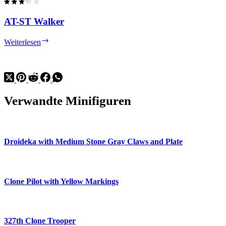
AT-ST Walker
AT-
Weiterlesen
ST
Walker
Verwandte Minifiguren
Droideka with Medium Stone Gray Claws and Plate
Clone Pilot with Yellow Markings
327th Clone Trooper