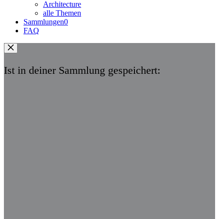
Architecture
alle Themen
Sammlungen
0
FAQ
Ist in deiner Sammlung gespeichert: