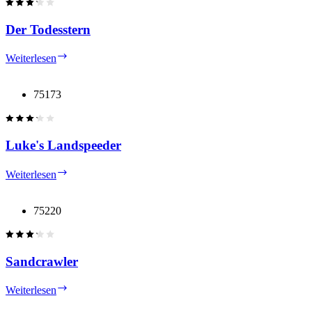
Der Todesstern
Der
Weiterlesen
Todesstern
75173
Luke's Landspeeder
Luke's
Weiterlesen
Landspeeder
75220
Sandcrawler
Sandcrawler
Weiterlesen