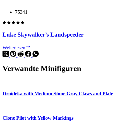
Eisley
Cantina
75341
Luke Skywalker’s Landspeeder
Luke
Weiterlesen
Skywalker’s
Landspeeder
Verwandte Minifiguren
Droideka with Medium Stone Gray Claws and Plate
Clone Pilot with Yellow Markings