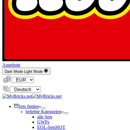
Angebote
Dark Mode
Light Mode
Währung:
Sprache
ändern
Sets finden
beliebte Kategorien
alle Sets
GWPs
EOL-Sets
HOT