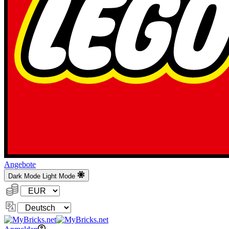
Angebote
Dark Mode
Light Mode
Währung:
Sprache
ändern