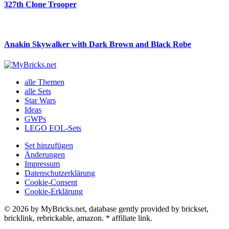
327th Clone Trooper
Anakin Skywalker with Dark Brown and Black Robe
alle Themen
alle Sets
Star Wars
Ideas
GWPs
LEGO EOL-Sets
Set hinzufügen
Änderungen
Impressum
Datenschutzerklärung
Cookie-Consent
Cookie-Erklärung
© 2026 by MyBricks.net, database gently provided by brickset,
bricklink, rebrickable, amazon. * affiliate link.