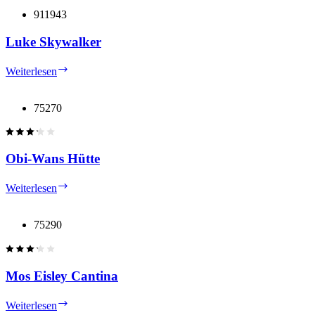
911943
Luke Skywalker
Luke
Weiterlesen
Skywalker
75270
Obi-Wans Hütte
Obi-
Weiterlesen
Wans
Hütte
75290
Mos Eisley Cantina
Mos
Weiterlesen