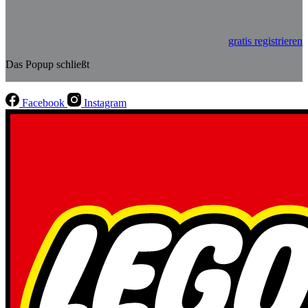
gratis registrieren
Das Popup schließt
Facebook
Instagram