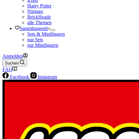
Icons
Harry Potter
Ninjago
BrickHeadz
alle Themen
Sammlungen
0
Sets & Minifiguren
nur Sets
nur Minifiguren
Anmelden
Suchen
FAQ
Facebook
Instagram