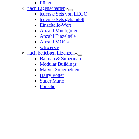
früher
nach Eigenschaften
teuerste Sets von LEGO
teuerste Sets gehandelt
Einzelteile-Wert
Anzahl Minifiguren
Anzahl Einzelteile
Anzahl MOCs
schwerste
nach beliebten Lizenzen
Batman & Superman
Modular Buildings
Marvel Superhelden
Harry Potter
Super Mario
Porsche