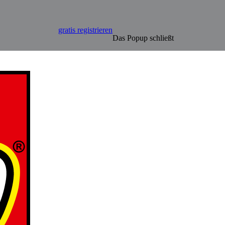
gratis registrieren
Das Popup schließt