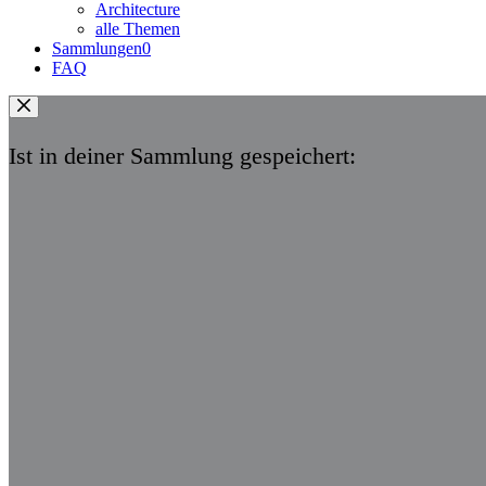
Architecture
alle Themen
Sammlungen
0
FAQ
Ist in deiner Sammlung gespeichert: