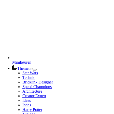
Minifiguren
Themen
Star Wars
Technic
Bricklink Designer
Speed Champions
Architecture
Creator Expert
Ideas
Icons
Harry Potter