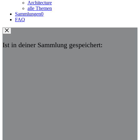
Architecture
alle Themen
Sammlungen
0
FAQ
Ist in deiner Sammlung gespeichert: