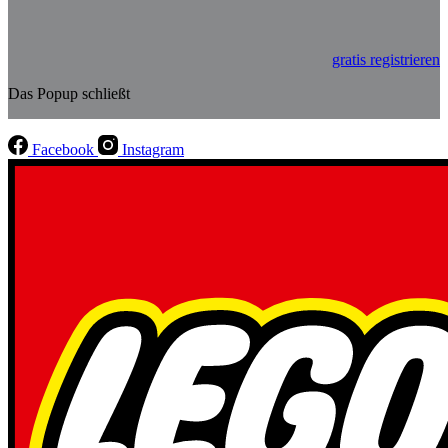
gratis registrieren
Das Popup schließt
Facebook
Instagram