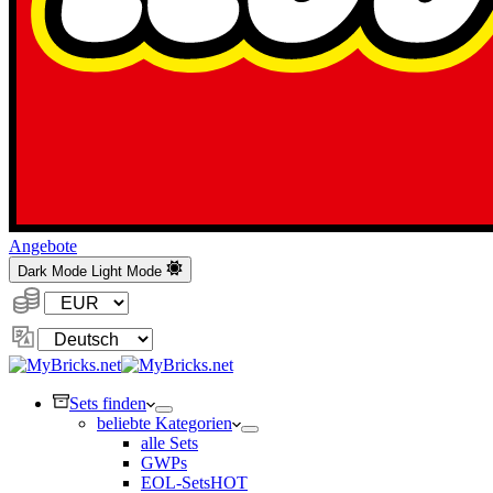
Angebote
Dark Mode
Light Mode
Währung:
Sprache
ändern
Sets finden
beliebte Kategorien
alle Sets
GWPs
EOL-Sets
HOT