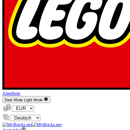
Angebote
Dark Mode
Light Mode
Währung:
Sprache
ändern