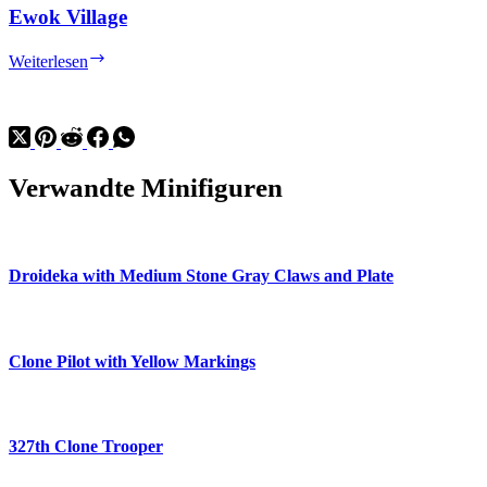
Ewok Village
Ewok
Weiterlesen
Village
Verwandte Minifiguren
Droideka with Medium Stone Gray Claws and Plate
Clone Pilot with Yellow Markings
327th Clone Trooper