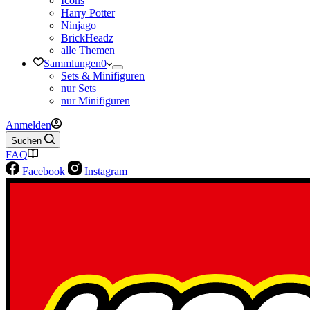
Icons
Harry Potter
Ninjago
BrickHeadz
alle Themen
Sammlungen
0
Sets & Minifiguren
nur Sets
nur Minifiguren
Anmelden
Suchen
FAQ
Facebook
Instagram