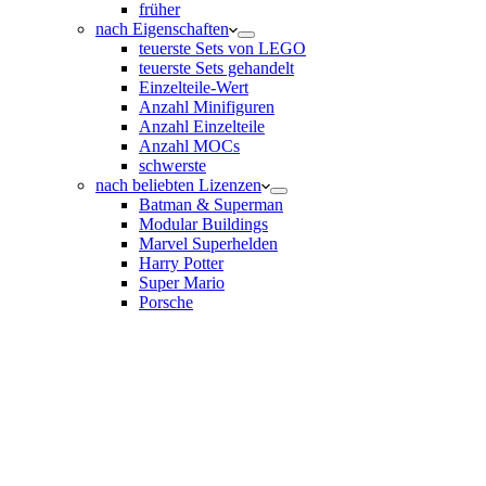
früher
nach Eigenschaften
teuerste Sets von LEGO
teuerste Sets gehandelt
Einzelteile-Wert
Anzahl Minifiguren
Anzahl Einzelteile
Anzahl MOCs
schwerste
nach beliebten Lizenzen
Batman & Superman
Modular Buildings
Marvel Superhelden
Harry Potter
Super Mario
Porsche