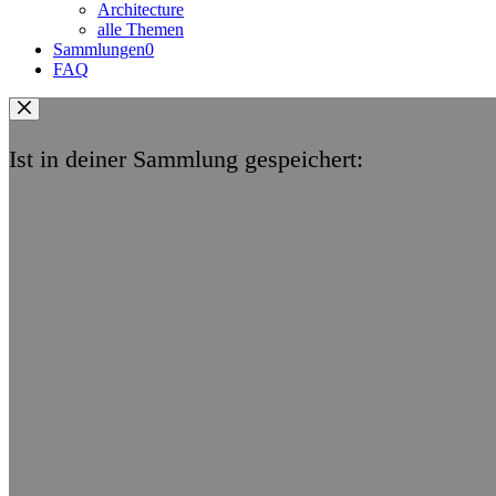
Architecture
alle Themen
Sammlungen
0
FAQ
Ist in deiner Sammlung gespeichert: