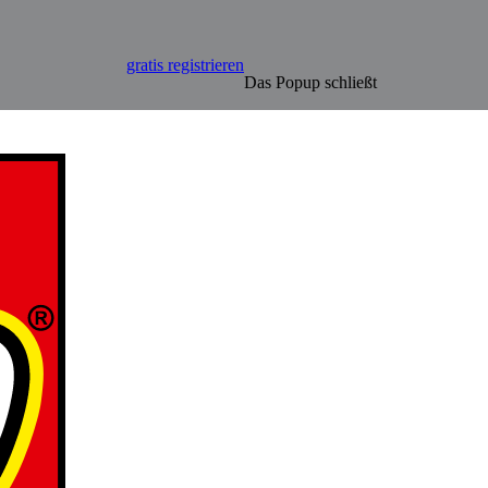
gratis registrieren
Das Popup schließt