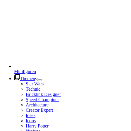
Minifiguren
Themen
Star Wars
Technic
Bricklink Designer
Speed Champions
Architecture
Creator Expert
Ideas
Icons
Harry Potter