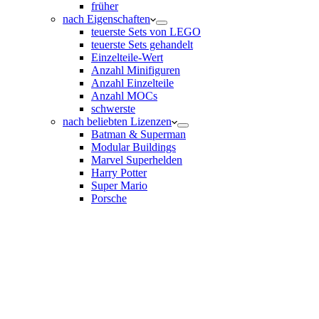
früher
nach Eigenschaften
teuerste Sets von LEGO
teuerste Sets gehandelt
Einzelteile-Wert
Anzahl Minifiguren
Anzahl Einzelteile
Anzahl MOCs
schwerste
nach beliebten Lizenzen
Batman & Superman
Modular Buildings
Marvel Superhelden
Harry Potter
Super Mario
Porsche