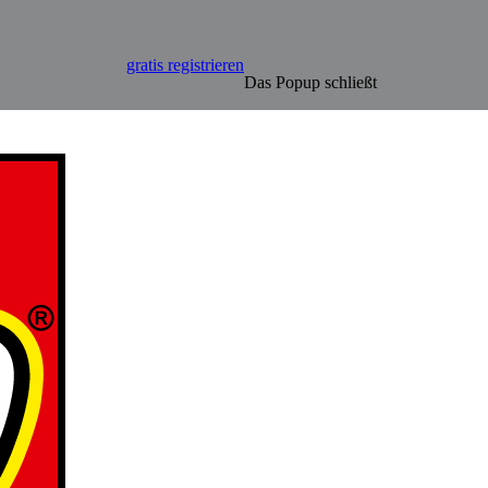
gratis registrieren
Das Popup schließt