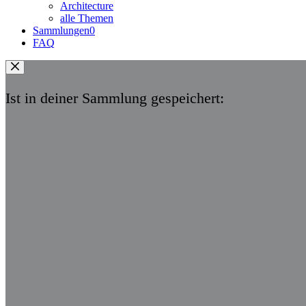
Architecture
alle Themen
Sammlungen
0
FAQ
Ist in deiner Sammlung gespeichert: