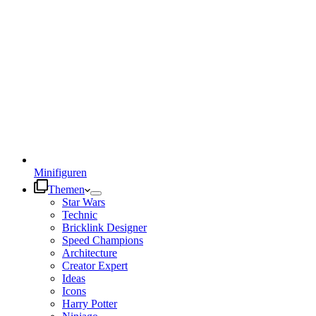
Minifiguren
Themen
Star Wars
Technic
Bricklink Designer
Speed Champions
Architecture
Creator Expert
Ideas
Icons
Harry Potter