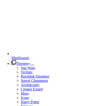
Minifiguren
Themen
Star Wars
Technic
Bricklink Designer
Speed Champions
Architecture
Creator Expert
Ideas
Icons
Harry Potter