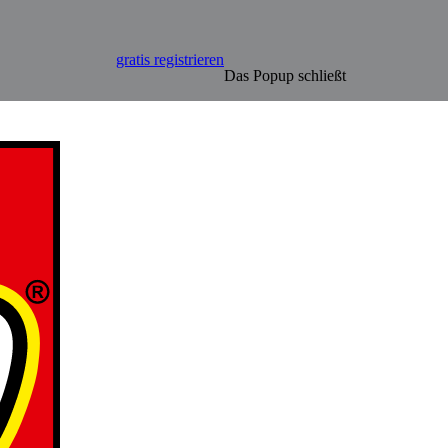
gratis registrieren
Das Popup schließt