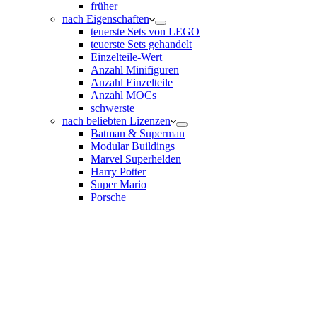
früher
nach Eigenschaften
teuerste Sets von LEGO
teuerste Sets gehandelt
Einzelteile-Wert
Anzahl Minifiguren
Anzahl Einzelteile
Anzahl MOCs
schwerste
nach beliebten Lizenzen
Batman & Superman
Modular Buildings
Marvel Superhelden
Harry Potter
Super Mario
Porsche