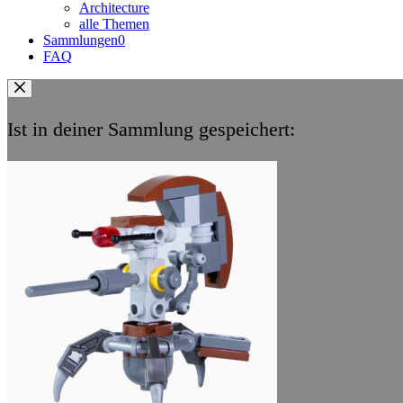
Architecture
alle Themen
Sammlungen
0
FAQ
Ist in deiner Sammlung gespeichert: