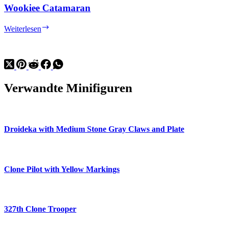
Wookiee Catamaran
Wookiee
Weiterlesen
Catamaran
Verwandte Minifiguren
Droideka with Medium Stone Gray Claws and Plate
Clone Pilot with Yellow Markings
327th Clone Trooper