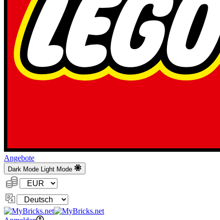
Angebote
Dark Mode
Light Mode
Währung:
Sprache
ändern