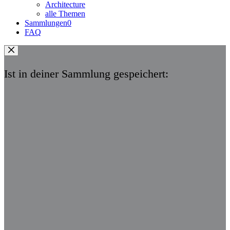
Architecture
alle Themen
Sammlungen
0
FAQ
Ist in deiner Sammlung gespeichert: