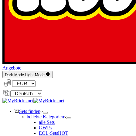
Angebote
Dark Mode
Light Mode
Währung:
Sprache
ändern
Sets finden
beliebte Kategorien
alle Sets
GWPs
EOL-Sets
HOT