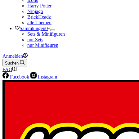
Icons
Harry Potter
Ninjago
BrickHeadz
alle Themen
Sammlungen
0
Sets & Minifiguren
nur Sets
nur Minifiguren
Anmelden
Suchen
FAQ
Facebook
Instagram