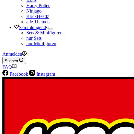
Icons
Harry Potter
Ninjago
BrickHeadz
alle Themen
Sammlungen
0
Sets & Minifiguren
nur Sets
nur Minifiguren
Anmelden
Suchen
FAQ
Facebook
Instagram