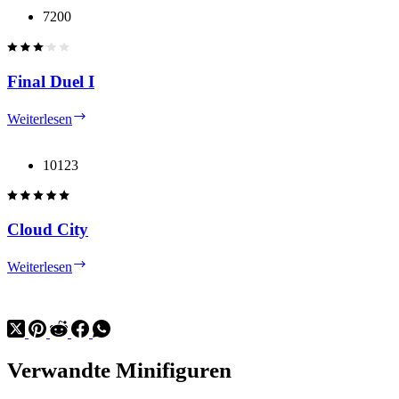
Y-
7200
wing
Final Duel I
Final
Weiterlesen
Duel
I
10123
Cloud City
Cloud
Weiterlesen
City
Verwandte Minifiguren