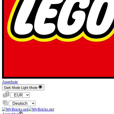
Angebote
Dark Mode
Light Mode
Währung:
Sprache
ändern