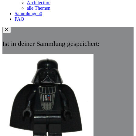
Architecture
alle Themen
Sammlungen
0
FAQ
Ist in deiner Sammlung gespeichert: