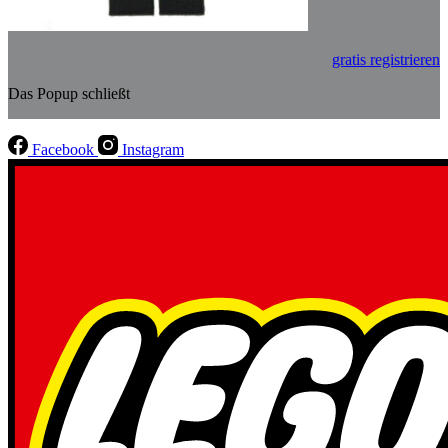
gratis registrieren
Das Popup schließt
Facebook
Instagram