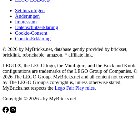
Set hinzufügen
Änderungen
Impressum
Datenschutzerklärung
Cookie-Consent
Cookie-Erklärung
© 2026 by MyBricks.net, database gently provided by brickset,
bricklink, rebrickable, amazon. * affiliate link.
LEGO ®, the LEGO logo, the Minifigure, and the Brick and Knob
configurations are trademarks of the LEGO Group of Companies. ©
2026 The LEGO Group. MyBricks.net and all content not covered
by The LEGO Group's copyright is, unless otherwise stated.
MyBricks.net respects the
Lego Fair Play rules
.
Copyright © 2026 - by MyBricks.net