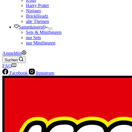
Icons
Harry Potter
Ninjago
BrickHeadz
alle Themen
Sammlungen
0
Sets & Minifiguren
nur Sets
nur Minifiguren
Anmelden
Suchen
FAQ
Facebook
Instagram