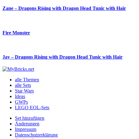
Zane – Dragons Rising with Dragon Head Tunic with Hair
Fire Monster
Jay – Dragons Rising with Dragon Head Tunic with Hair
alle Themen
alle Sets
Star Wars
Ideas
GWPs
LEGO EOL-Sets
Set hinzufügen
Änderungen
Impressum
Datenschutzerklärung