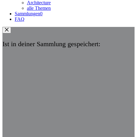
Architecture
alle Themen
Sammlungen
0
FAQ
Ist in deiner Sammlung gespeichert: