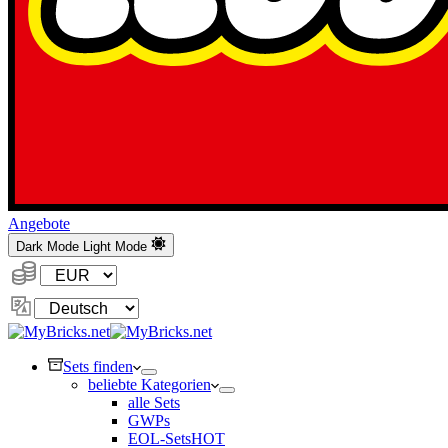
Angebote
Dark Mode
Light Mode
Währung:
Sprache
ändern
Sets finden
beliebte Kategorien
alle Sets
GWPs
EOL-Sets
HOT