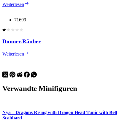
Goldener
Weiterlesen
Drache
71699
Donner-Räuber
Donner-
Weiterlesen
Räuber
Verwandte Minifiguren
Nya – Dragons Rising with Dragon Head Tunic with Belt
Scabbard