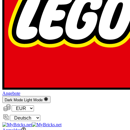
Angebote
Dark Mode
Light Mode
Währung:
Sprache
ändern