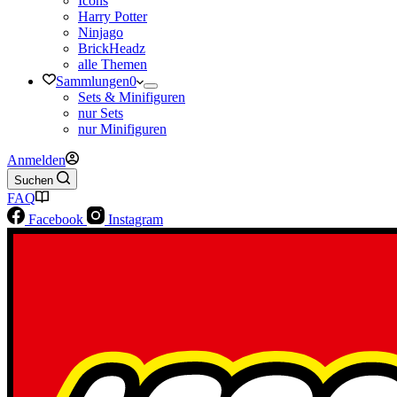
Icons
Harry Potter
Ninjago
BrickHeadz
alle Themen
Sammlungen
0
Sets & Minifiguren
nur Sets
nur Minifiguren
Anmelden
Suchen
FAQ
Facebook
Instagram