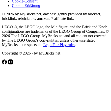
Cookie-Consent
Cookie-Erklärung
© 2026 by MyBricks.net, database gently provided by brickset,
bricklink, rebrickable, amazon. * affiliate link.
LEGO ®, the LEGO logo, the Minifigure, and the Brick and Knob
configurations are trademarks of the LEGO Group of Companies. ©
2026 The LEGO Group. MyBricks.net and all content not covered
by The LEGO Group's copyright is, unless otherwise stated.
MyBricks.net respects the
Lego Fair Play rules
.
Copyright © 2026 - by MyBricks.net