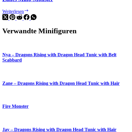
Zanes
Weiterlesen
Mino-
Monster
Verwandte Minifiguren
Nya – Dragons Rising with Dragon Head Tunic with Belt
Scabbard
Zane – Dragons Rising with Dragon Head Tunic with Hair
Fire Monster
Jay – Dragons Rising with Dragon Head Tunic with Hair