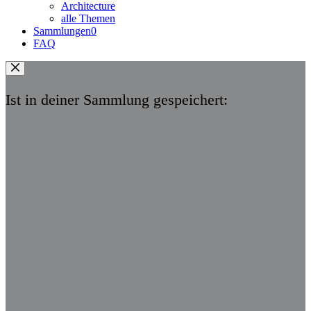
Architecture
alle Themen
Sammlungen
0
FAQ
Ist in deiner Sammlung gespeichert: