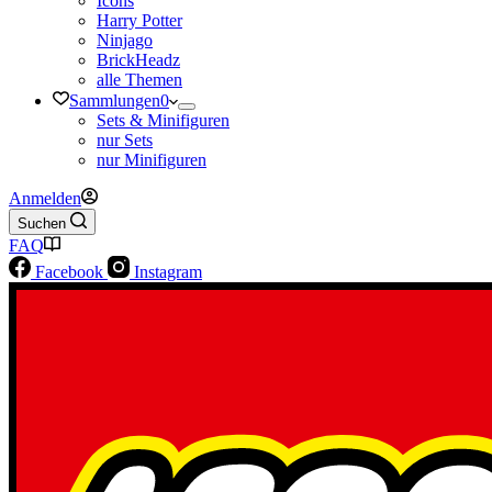
Icons
Harry Potter
Ninjago
BrickHeadz
alle Themen
Sammlungen
0
Sets & Minifiguren
nur Sets
nur Minifiguren
Anmelden
Suchen
FAQ
Facebook
Instagram