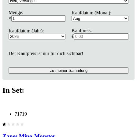
Menge:
Kaufdatum (Monat):
×
Kaufpreis:
Kaufdatum (Jahr):
€
Der Kaufpreis ist nur für dich sichtbar!
zu meiner Sammlung
In Set:
71719
Zanes Mino-Monster