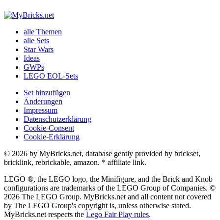
alle Themen
alle Sets
Star Wars
Ideas
GWPs
LEGO EOL-Sets
Set hinzufügen
Änderungen
Impressum
Datenschutzerklärung
Cookie-Consent
Cookie-Erklärung
© 2026 by MyBricks.net, database gently provided by brickset,
bricklink, rebrickable, amazon. * affiliate link.
LEGO ®, the LEGO logo, the Minifigure, and the Brick and Knob
configurations are trademarks of the LEGO Group of Companies. ©
2026 The LEGO Group. MyBricks.net and all content not covered
by The LEGO Group's copyright is, unless otherwise stated.
MyBricks.net respects the
Lego Fair Play rules
.