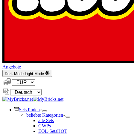
Angebote
Dark Mode
Light Mode
Währung:
Sprache
ändern
Sets finden
beliebte Kategorien
alle Sets
GWPs
EOL-Sets
HOT