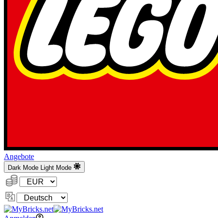
Angebote
Dark Mode
Light Mode
Währung:
Sprache
ändern