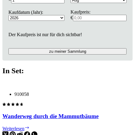
Kaufpreis:
Kaufdatum (Jahr):
€
Der Kaufpreis ist nur für dich sichtbar!
zu meiner Sammlung
In Set:
910058
Wanderweg durch die Mammutbäume
Wanderweg
Weiterlesen
durch