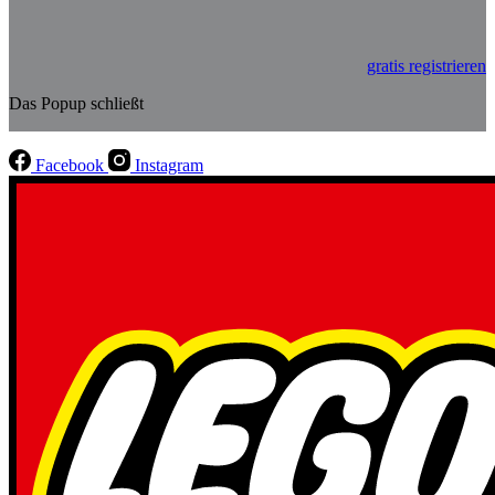
gratis registrieren
Das Popup schließt
Facebook
Instagram