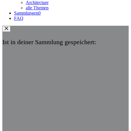
Architecture
alle Themen
Sammlungen
0
FAQ
Ist in deiner Sammlung gespeichert: