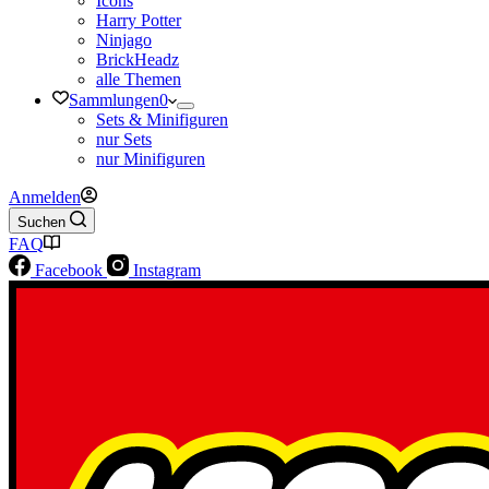
Icons
Harry Potter
Ninjago
BrickHeadz
alle Themen
Sammlungen
0
Sets & Minifiguren
nur Sets
nur Minifiguren
Anmelden
Suchen
FAQ
Facebook
Instagram