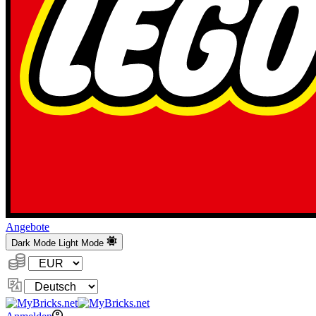
Angebote
Dark Mode
Light Mode
Währung:
Sprache
ändern