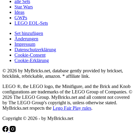
alle Sets
Star Wars
Ideas
GWPs
LEGO EOL-Sets
Set hinzufügen
Änderungen
Impressum
Datenschutzerklärung
Cookie-Consent
Cookie-Erklärung
© 2026 by MyBricks.net, database gently provided by brickset,
bricklink, rebrickable, amazon. * affiliate link.
LEGO ®, the LEGO logo, the Minifigure, and the Brick and Knob
configurations are trademarks of the LEGO Group of Companies. ©
2026 The LEGO Group. MyBricks.net and all content not covered
by The LEGO Group's copyright is, unless otherwise stated.
MyBricks.net respects the
Lego Fair Play rules
.
Copyright © 2026 - by MyBricks.net