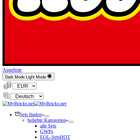
Angebote
Dark Mode
Light Mode
Währung:
Sprache
ändern
Sets finden
beliebte Kategorien
alle Sets
GWPs
EOL-Sets
HOT