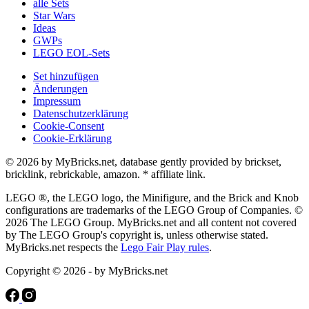
alle Sets
Star Wars
Ideas
GWPs
LEGO EOL-Sets
Set hinzufügen
Änderungen
Impressum
Datenschutzerklärung
Cookie-Consent
Cookie-Erklärung
© 2026 by MyBricks.net, database gently provided by brickset,
bricklink, rebrickable, amazon. * affiliate link.
LEGO ®, the LEGO logo, the Minifigure, and the Brick and Knob
configurations are trademarks of the LEGO Group of Companies. ©
2026 The LEGO Group. MyBricks.net and all content not covered
by The LEGO Group's copyright is, unless otherwise stated.
MyBricks.net respects the
Lego Fair Play rules
.
Copyright © 2026 - by MyBricks.net