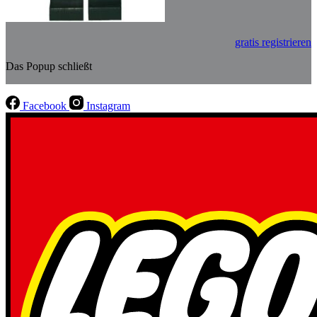
gratis registrieren
Das Popup schließt
Facebook
Instagram