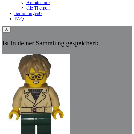
Architecture
alle Themen
Sammlungen
0
FAQ
Ist in deiner Sammlung gespeichert: