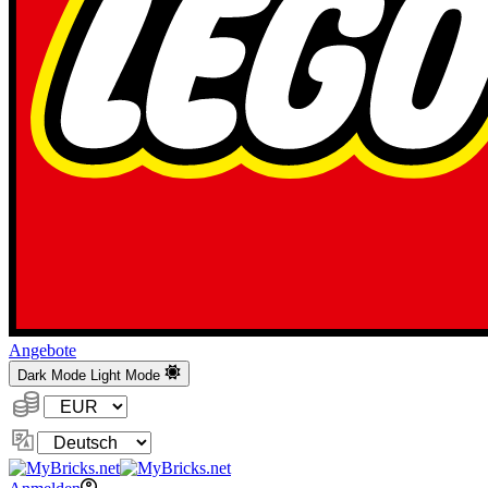
Angebote
Dark Mode
Light Mode
Währung:
Sprache
ändern