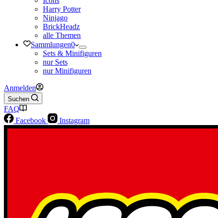
Icons
Harry Potter
Ninjago
BrickHeadz
alle Themen
Sammlungen
0
Sets & Minifiguren
nur Sets
nur Minifiguren
Anmelden
Suchen
FAQ
Facebook
Instagram