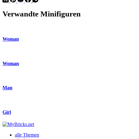
Verwandte Minifiguren
Woman
Woman
Man
Girl
alle Themen