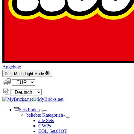
Angebote
Dark Mode
Light Mode
Währung:
Sprache
ändern
Sets finden
beliebte Kategorien
alle Sets
GWPs
EOL-Sets
HOT